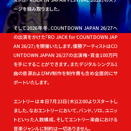
ージを掴み取りました。
そして2026年冬、COUNTDOWN JAPAN 26/27へ
の出演をかけた「RO JACK for COUNTDOWN JAP
AN 26/27」を開催いたします。優勝アーティストはCO
UNTDOWN JAPAN 26/27の出演権・賞金100万円
を手にすることができます。またデジタルシングル1
曲の音源およびMV制作を制作費も含め全面的にサ
ポートいたします。
エントリーは本日7月23日(木)12:00よりスタートし
ました。なおエントリーにおいて、バンド、ソロ、ユニッ
トといった人数構成、そしてエントリー楽曲における
音楽ジャンルに制約は一切ありません。