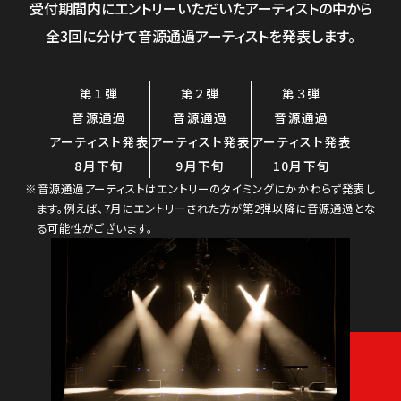
受付期間内にエントリーいただいたアーティストの中から
全3回に分けて音源通過アーティストを発表します。
第１弾
第２弾
第３弾
音源通過
音源通過
音源通過
アーティスト発表
アーティスト発表
アーティスト発表
8月下旬
9月下旬
10月下旬
※音源通過アーティストはエントリーのタイミングにかかわらず発表し
ます。例えば、7月にエントリーされた方が第2弾以降に音源通過とな
る可能性がございます。