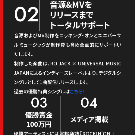
音源&MVを
02
リリースまで
トータルサポート
音源およびMV制作をロッキング・オンとユニバーサ
ル ミュージックが制作費も含め全面的にサポートい
たします。
制作した楽曲は、RO JACK × UNIVERSAL MUSIC
JAPANによるインディーズレーベルより、デジタルシ
ングルとして1曲配信リリースします。
過去の優勝特典シングルは
こちら！
03
04
優勝賞金
メディア掲載
100万円
優勝アーティストには賞
邦楽誌『ROCKIN’ON J