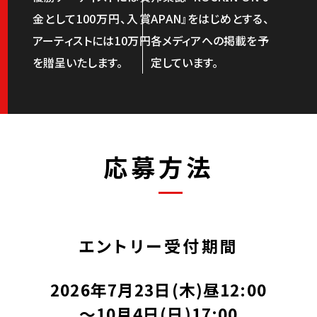
金として100万円、入賞
APAN』をはじめとする、
アーティストには10万円
各メディアへの掲載を予
を贈呈いたします。
定しています。
応募方法
エントリー受付期間
2026年7月23日(木)昼12:00
〜10月4日(日)17:00