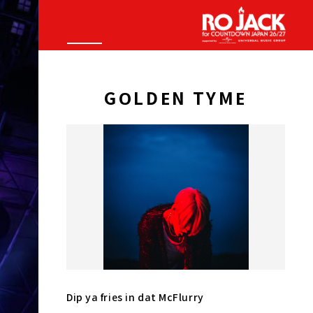
GOLDEN TYME
Dip ya fries in dat McFlurry