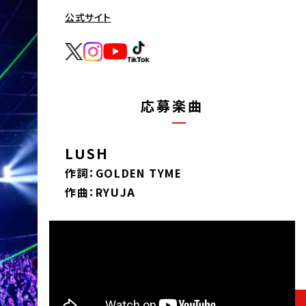
公式サイト
応募楽曲
LUSH
作詞：GOLDEN TYME
作曲：RYUJA