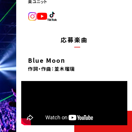
楽ユニット
応募楽曲
Blue Moon
作詞・作曲：並木瑠璃