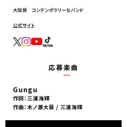
大阪発 コンテンポラリーなバンド
公式サイト
応募楽曲
Gungu
作詞：三浦海輝
作曲：木ノ瀬大葵 / 三浦海輝