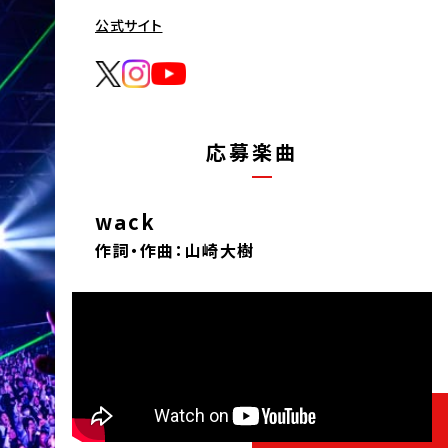
公式サイト
応募楽曲
wack
作詞・作曲：山崎大樹