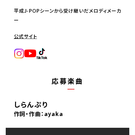
平成J-POPシーンから受け継いだメロディメーカ
ー
公式サイト
応募楽曲
しらんぷり
作詞・作曲：ayaka