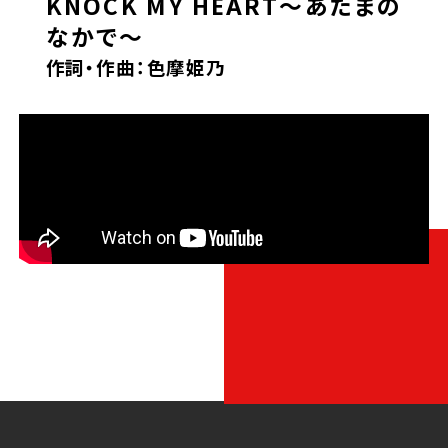
KNOCK MY HEART〜あたまの
なかで〜
作詞・作曲：色摩姫乃