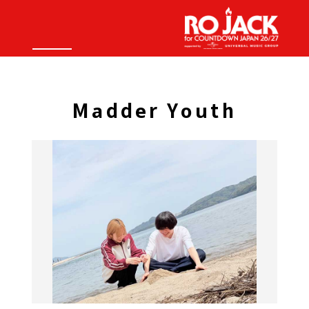
Madder Youth