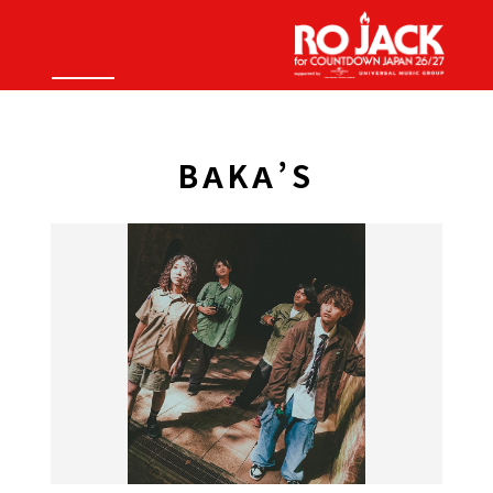
BAKA’S