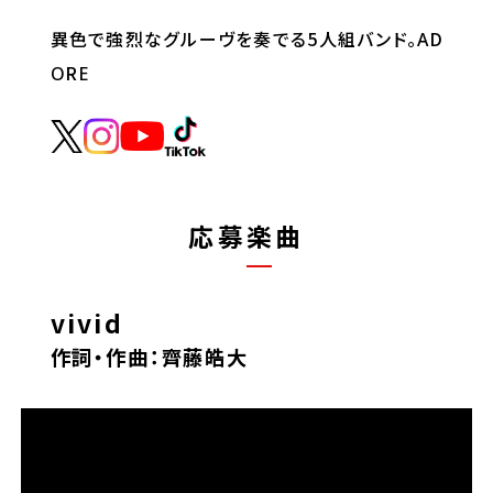
異色で強烈なグルーヴを奏でる5人組バンド。AD
ORE
応募楽曲
vivid
作詞・作曲：齊藤皓大