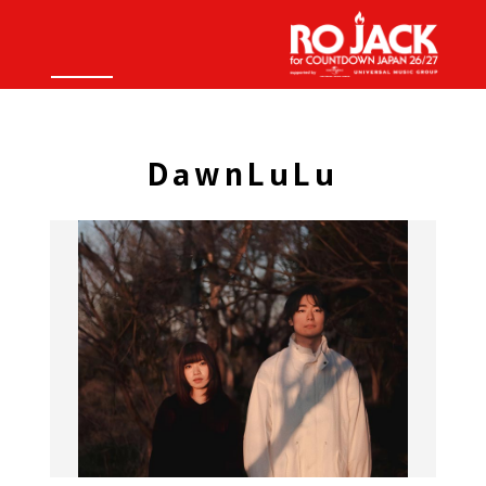
DawnLuLu